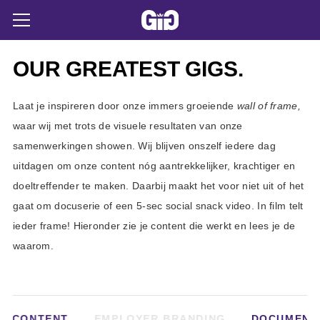
OUR
GREATEST
GIGS.
Laat je inspireren door onze immers groeiende
wall of frame,
waar wij met trots de visuele resultaten van onze
samenwerkingen showen. Wij blijven onszelf iedere dag
uitdagen om onze content nóg aantrekkelijker, krachtiger en
doeltreffender te maken. Daarbij maakt het voor niet uit of het
gaat om docuserie of een 5-sec social snack video. In film telt
ieder frame! Hieronder zie je content die werkt en lees je de
waarom.
AL CONTENT
EMPLOYER BRANDING
DOCUMENT