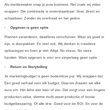
Als merkbewaker snap jij jouw business. Net zoals wij video
snappen. Die combinatie is onverslaanbaar. Snel, direct en
schaalbaar. Zonder de overhead en het gedoe.
Opgeven is geen optie
Plannen veranderen, deadlines verschuiven. Waar wij goed in
zijn, is doorpakken. En snel ook. Wij denken in creatieve
oplossingen en fixen je shit. Altijd. No stress. No vieze
handen. Want opgeven is voor ons simpelweg geen optie.
Return on Storytelling
Je marketingbudget is geen bodemloze put. Wij snappen dat.
Een goed verhaal voor elk budget. Daarom draaien we elke
euro om. Het liefst een keer of vier. Dat zorgt voor een hogere
production value, slimme multi-asset productie of mooie
budgetbesparing. Of alle drie. Goed voor de ROI. En voor de