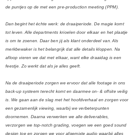
de puntjes op de met een pre-production meeting (PPM).
Dan begint het échte werk: de draaiperiode. De magie komt
tot leven. Alle departments krioelen door elkaar en het plaatje
is om te zoenen. Daar ben jij als klant onderdeel van. Als
merkbewaker is het belangrijk dat alle details kloppen. Na
afloop vieren we dat met elkaar, want elke draaidag is een
feestje. Zo werkt dat als je alles geeft.
Na de draaiperiode zorgen we ervoor dat alle footage in ons
back-up systeem terecht komt en daarmee on- & offsite veilig
is. We gaan aan de slag met het hoofdverhaal en zorgen voor
een gezamenlijk viewing, waarbij we verbeterpunten
doornemen. Daarna verwerken we alle deliverables,
verzorgen we top-notch grading, voegen we een goed sound
design toe en zorgen we voor afgemixte audio waarbij alles