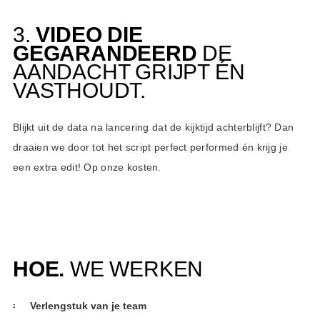
3.
VIDEO DIE
GEGARAND
EERD
DE
AANDACHT GRIJPT ÉN
VASTHOUDT.
Blijkt uit de data na lancering dat de kijktijd achterblijft? Dan
draaien we door tot het script perfect performed én krijg je
een extra edit! Op onze kosten.
HOE.
WE WERKEN
Verlengstuk van je team