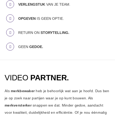
VERLENGSTUK
VAN JE TEAM.
OPGEVEN
IS GEEN OPTIE.
RETURN ON
STORYTELLING.
GEEN
GEDOE.
VIDEO
PARTNER.
Als
merkbewaker
heb je behoorlijk wat aan je hoofd. Dus ben
je op zoek naar partijen waar je op kunt bouwen. Als
merkversterker
snappen we dat. Minder gedoe, aandacht
voor kwaliteit, duidelijkheid en efficiëntie. Of je nou éénmalig