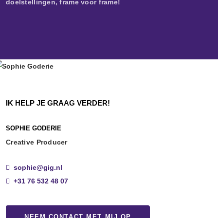
doelstellingen, frame voor frame!
IK HELP JE GRAAG VERDER!
SOPHIE GODERIE
Creative Producer
sophie@gig.nl
+31 76 532 48 07
NEEM CONTACT MET MIJ OP