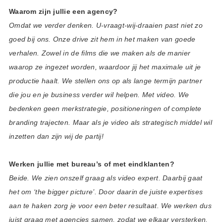
Waarom zijn jullie een agency?
Omdat we verder denken. U-vraagt-wij-draaien past niet zo
goed bij ons. Onze drive zit hem in het maken van goede
verhalen. Zowel in de films die we maken als de manier
waarop ze ingezet worden, waardoor jij het maximale uit je
productie haalt. We stellen ons op als lange termijn partner
die jou en je business verder wil helpen. Met video. We
bedenken geen merkstrategie, positioneringen of complete
branding trajecten. Maar als je video als strategisch middel wil
inzetten dan zijn wij de partij!
Werken jullie met bureau’s of met eindklanten?
Beide. We zien onszelf graag als video expert. Daarbij gaat
het om ‘the bigger picture’. Door daarin de juiste expertises
aan te haken zorg je voor een beter resultaat. We werken dus
juist graag met agencies samen, zodat we elkaar versterken.