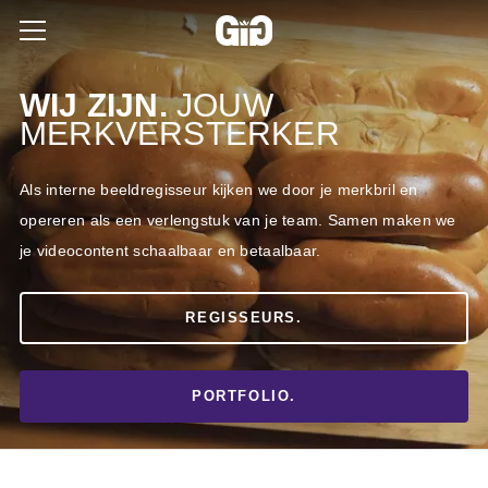
WIJ ZIJN.
JOUW
MERKVERSTERKER
Als interne beeldregisseur kijken we door je merkbril en
opereren als een verlengstuk van je team. Samen maken we
je videocontent schaalbaar en betaalbaar.
REGISSEURS.
PORTFOLIO.