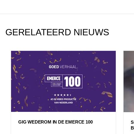
GERELATEERD NIEUWS
GIG WEDEROM IN DE EMERCE 100
S
B