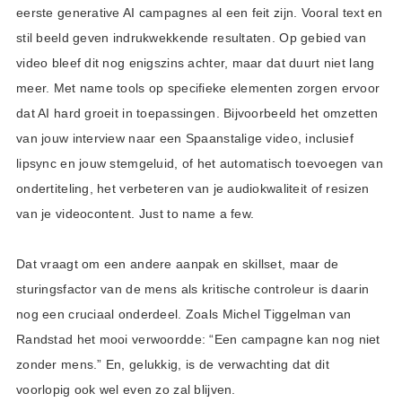
eerste generative AI campagnes al een feit zijn. Vooral text en
stil beeld geven indrukwekkende resultaten. Op gebied van
video bleef dit nog enigszins achter, maar dat duurt niet lang
meer. Met name tools op specifieke elementen zorgen ervoor
dat AI hard groeit in toepassingen. Bijvoorbeeld het omzetten
van jouw interview naar een Spaanstalige video, inclusief
lipsync en jouw stemgeluid, of het automatisch toevoegen van
ondertiteling, het verbeteren van je audiokwaliteit of resizen
van je videocontent. Just to name a few.
Dat vraagt om een andere aanpak en skillset, maar de
sturingsfactor van de mens als kritische controleur is daarin
nog een cruciaal onderdeel. Zoals Michel Tiggelman van
Randstad het mooi verwoordde: “Een campagne kan nog niet
zonder mens.” En, gelukkig, is de verwachting dat dit
voorlopig ook wel even zo zal blijven.