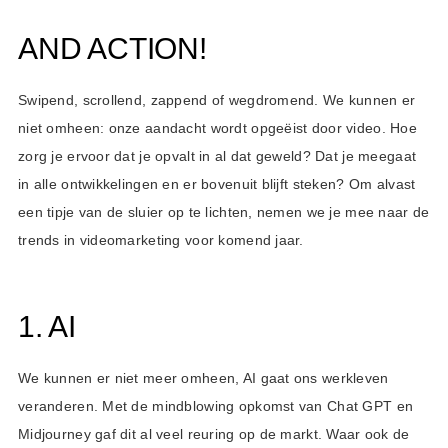
AND ACTION!
Swipend, scrollend, zappend of wegdromend. We kunnen er
niet omheen: onze aandacht wordt opgeëist door video. Hoe
zorg je ervoor dat je opvalt in al dat geweld? Dat je meegaat
in alle ontwikkelingen en er bovenuit blijft steken? Om alvast
een tipje van de sluier op te lichten, nemen we je mee naar de
trends in videomarketing voor komend jaar.
1. AI
We kunnen er niet meer omheen, AI gaat ons werkleven
veranderen. Met de mindblowing opkomst van Chat GPT en
Midjourney gaf dit al veel reuring op de markt. Waar ook de