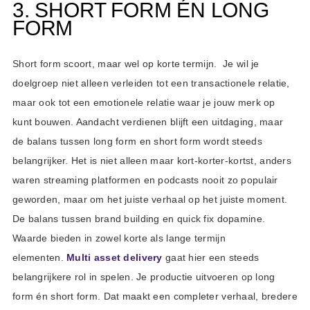
3. SHORT FORM ÉN LONG
FORM
Short form scoort, maar wel op korte termijn. Je wil je
doelgroep niet alleen verleiden tot een transactionele relatie,
maar ook tot een emotionele relatie waar je jouw merk op
kunt bouwen. Aandacht verdienen blijft een uitdaging, maar
de balans tussen long form en short form wordt steeds
belangrijker. Het is niet alleen maar kort-korter-kortst, anders
waren streaming platformen en podcasts nooit zo populair
geworden, maar om het juiste verhaal op het juiste moment.
De balans tussen brand building en quick fix dopamine.
Waarde bieden in zowel korte als lange termijn
elementen.
Multi asset delivery
gaat hier een steeds
belangrijkere rol in spelen. Je productie uitvoeren op long
form én short form. Dat maakt een completer verhaal, bredere