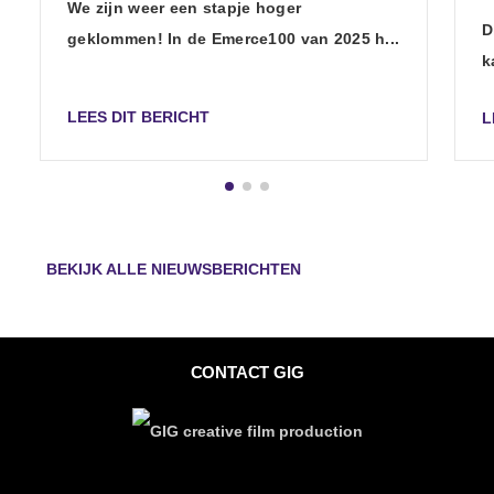
We zijn weer een stapje hoger
D
geklommen! In de Emerce100 van 2025 h...
k
LEES DIT BERICHT
L
BEKIJK ALLE NIEUWSBERICHTEN
CONTACT GIG