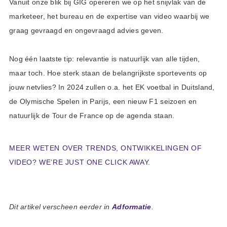
Vanuit onze blik bij GIG opereren we op het snijvlak van de
marketeer, het bureau en de expertise van video waarbij we
graag gevraagd en ongevraagd advies geven.
Nog één laatste tip: relevantie is natuurlijk van alle tijden,
maar toch. Hoe sterk staan de belangrijkste sportevents op
jouw netvlies? In 2024 zullen o.a. het EK voetbal in Duitsland,
de Olymische Spelen in Parijs, een nieuw F1 seizoen en
natuurlijk de Tour de France op de agenda staan.
MEER WETEN OVER TRENDS, ONTWIKKELINGEN OF
VIDEO? WE’RE JUST ONE CLICK AWAY.
Dit artikel verscheen eerder in
Adformatie
.